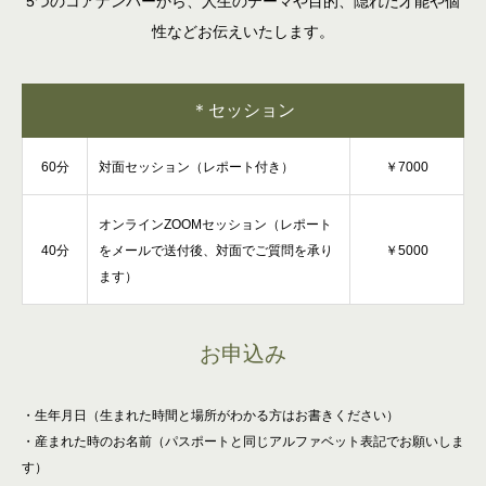
5つのコアナンバーから、人生のテーマや目的、隠れた才能や個
性などお伝えいたします。
＊セッション
60分
対面セッション（レポート付き）
￥7000
オンラインZOOMセッション（レポート
40分
をメールで送付後、対面でご質問を承り
￥5000
ます）
お申込み
・生年月日（生まれた時間と場所がわかる方はお書きください）
・産まれた時のお名前（パスポートと同じアルファベット表記でお願いしま
す）