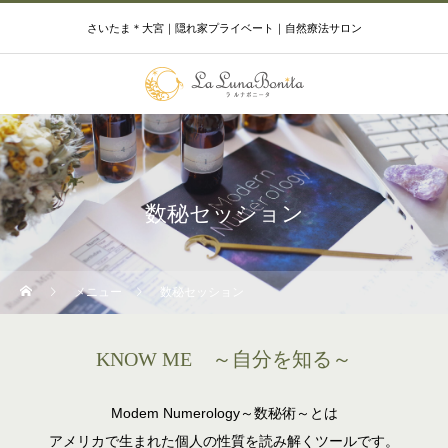
さいたま＊大宮｜隠れ家プライベート｜自然療法サロン
数秘セッション
メニュー
数秘セッション
KNOW ME ～自分を知る～
Modem Numerology～数秘術～とは
アメリカで生まれた個人の性質を読み解くツールです。