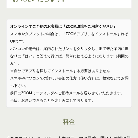
オンラインでご予約のお客様は『ZOOM環境をご用意ください』
スマホやタブレットの場合は、「ZOOMアプリ」をインストールすれば
OKです。
パソコンの場合は、案内されたリンクをクリックし、出て来た案内に道
なりに「はい」と答えて行けば、簡単に使えるようになります（初回の
み）。
※自分でアプリを探してインストールする必要はありません
スマホやパソコンでの詳しい参加の仕方（使い方）は、検索などでお調
べ下さい。
前日にZOOMミーティングへご招待メールを送らせていただきます。
当日、お逢いできることを楽しみにしております。
料金