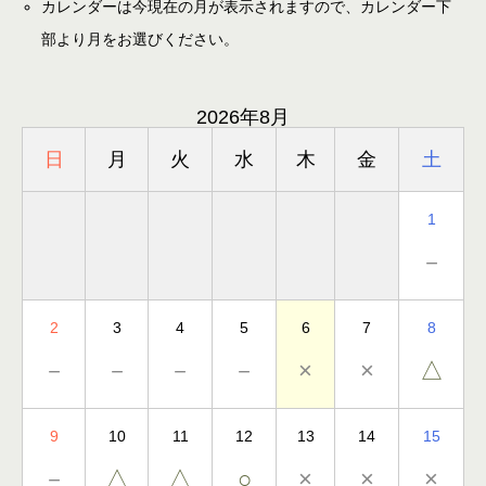
カレンダーは今現在の月が表示されますので、カレンダー下
部より月をお選びください。
2026年8月
日
月
火
水
木
金
土
1
－
2
3
4
5
6
7
8
－
－
－
－
×
×
△
9
10
11
12
13
14
15
－
△
△
○
×
×
×