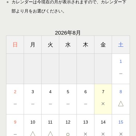
カレンダーは今現在の月が表示されますので、カレンダー下
部より月をお選びください。
2026年8月
日
月
火
水
木
金
土
1
－
2
3
4
5
6
7
8
－
－
－
－
－
×
△
9
10
11
12
13
14
15
－
△
△
○
×
×
×