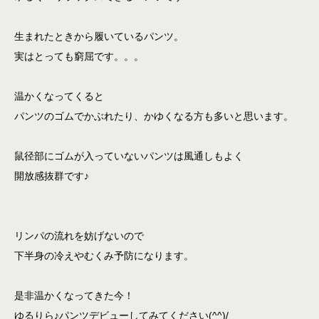
生まれたときから履いているパンツ。
実はとっても窮屈です。。。
温かくなってくると
パンツのゴムでかぶれたり、かゆくなる方も多いと思います。
鼠径部にゴムが入っていないパンツは風通しもよく
開放感抜群です♪
リンパの流れを妨げないので
下半身の冷えやむくみ予防になります。
是非温かくなってきた今！
ゆるりら♪パンツデビューしてみてください(^^)/