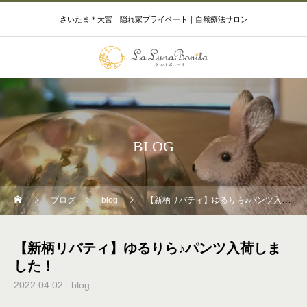
さいたま＊大宮｜隠れ家プライベート｜自然療法サロン
BLOG
ブログ
blog
【新柄リバティ】ゆるりら♪パンツ入荷しました！
【新柄リバティ】ゆるりら♪パンツ入荷しま
した！
2022.04.02
blog