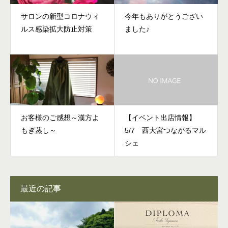
サロンの新型コロナウィ
今年もありがとうござい
ルス感染拡大防止対策
ました♪
お客様のご感想～漢方よ
【イベント出店情報】
もぎ蒸し～
5/7 西大宮つながるマル
シェ
最近の記事