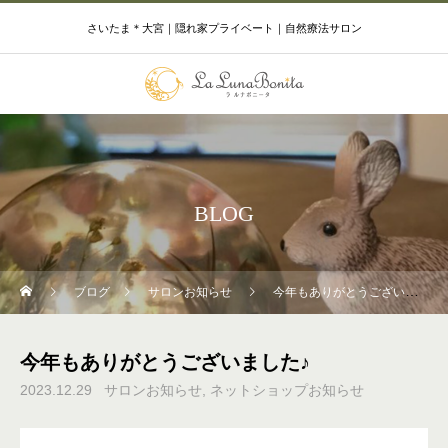
さいたま＊大宮｜隠れ家プライベート｜自然療法サロン
BLOG
ブログ
サロンお知らせ
今年もありがとうございました♪
今年もありがとうございました♪
2023.12.29
サロンお知らせ
ネットショップお知らせ