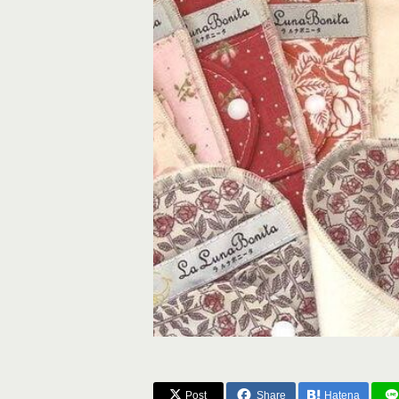
Post
Share
Hatena