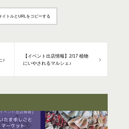
タイトルとURLをコピーする
【イベント出店情報】2/17 植物
た♪
にいやされるマルシェ♪