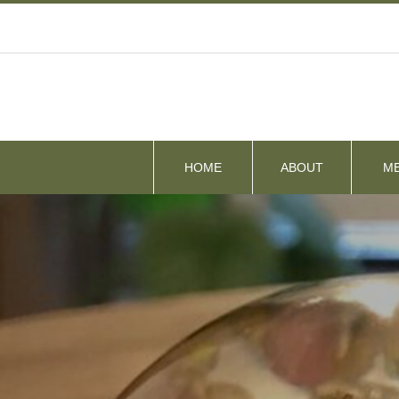
HOME
ABOUT
M