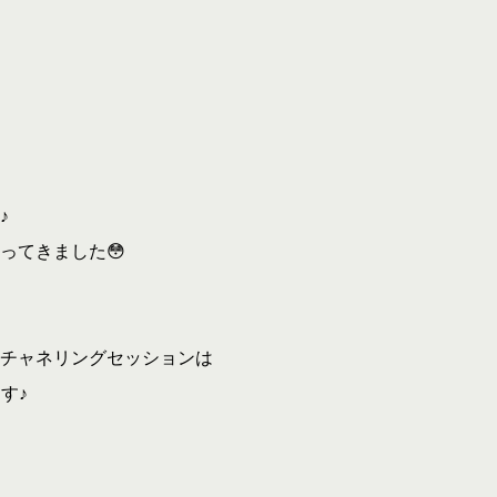
♪
ってきました😳
 チャネリングセッションは
す♪