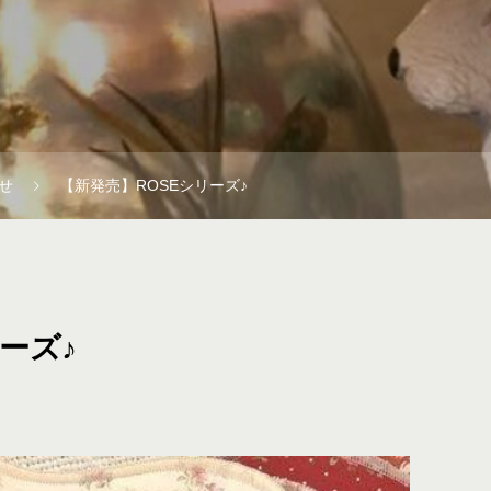
せ
【新発売】ROSEシリーズ♪
ーズ♪