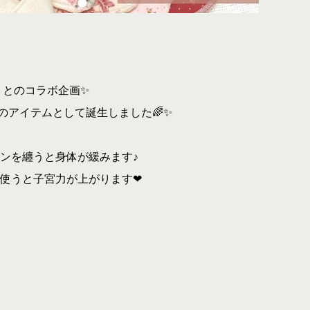
 とのコラボ企画✨
のアイテムとして誕生しました🌈✨
ョンを纏うと身体が緩みます♪
に使うと子宮力が上がります❤